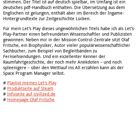
stimmen. Der Titel ist auf deutsch spielbar, im Umfang ist ein
deutsches pdf-Handbuch enthalten. Die Übersetzung aus dem
Englischen ist gelungen, enthält aber im Bereich der Ingame-
Hintergrundtexte zur Zeitgeschichte Lücken.
Für mein Let’s Play dieses ungewöhnlichen Titels habe ich als Let’s-
Play-Partner einen befreundeten Wissenschaftler und Publizisten
gewonnen. Neben mir in der Mission-Control-Zentrale sitzt Olaf
Fritsche, ein Biophysiker, Autor vieler populärwissenschaftlicher
Sachbücher, zum Beispiel von Begleitbänden zu
Fernsehsendungen. Und ein exzellenter Kenner der
Raumfahrtgeschichte, der noch mehr Anekdoten – und noch
spleenigere – über den Wettlauf ins All erzählen kann als der
Space Program Manager selbst.
#
Playlist meines Let’s Play
#
Produktseite auf Steam
#
Infoseite auf civilized.de
#
Homepage Olaf Fritsche