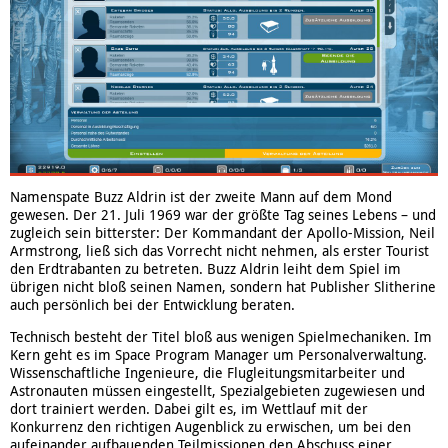
Namenspate Buzz Aldrin ist der zweite Mann auf dem Mond
gewesen. Der 21. Juli 1969 war der größte Tag seines Lebens – und
zugleich sein bitterster: Der Kommandant der Apollo-Mission, Neil
Armstrong, ließ sich das Vorrecht nicht nehmen, als erster Tourist
den Erdtrabanten zu betreten. Buzz Aldrin leiht dem Spiel im
übrigen nicht bloß seinen Namen, sondern hat Publisher Slitherine
auch persönlich bei der Entwicklung beraten.
Technisch besteht der Titel bloß aus wenigen Spielmechaniken. Im
Kern geht es im Space Program Manager um Personalverwaltung.
Wissenschaftliche Ingenieure, die Flugleitungsmitarbeiter und
Astronauten müssen eingestellt, Spezialgebieten zugewiesen und
dort trainiert werden. Dabei gilt es, im Wettlauf mit der
Konkurrenz den richtigen Augenblick zu erwischen, um bei den
aufeinander aufbauenden Teilmissionen den Abschuss einer