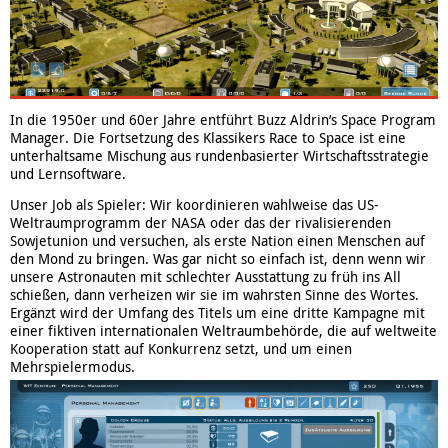
In die 1950er und 60er Jahre entführt Buzz Aldrin’s Space Program
Manager. Die Fortsetzung des Klassikers Race to Space ist eine
unterhaltsame Mischung aus rundenbasierter Wirtschaftsstrategie
und Lernsoftware.
Unser Job als Spieler: Wir koordinieren wahlweise das US-
Weltraumprogramm der NASA oder das der rivalisierenden
Sowjetunion und versuchen, als erste Nation einen Menschen auf
den Mond zu bringen. Was gar nicht so einfach ist, denn wenn wir
unsere Astronauten mit schlechter Ausstattung zu früh ins All
schießen, dann verheizen wir sie im wahrsten Sinne des Wortes.
Ergänzt wird der Umfang des Titels um eine dritte Kampagne mit
einer fiktiven internationalen Weltraumbehörde, die auf weltweite
Kooperation statt auf Konkurrenz setzt, und um einen
Mehrspielermodus.