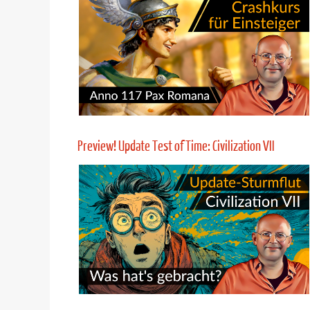
11 wichtige Aufbau- und Strategiespiele 2026
Mehr Infos
Crashkurs für Einsteiger: Anno 117 Pax Romana