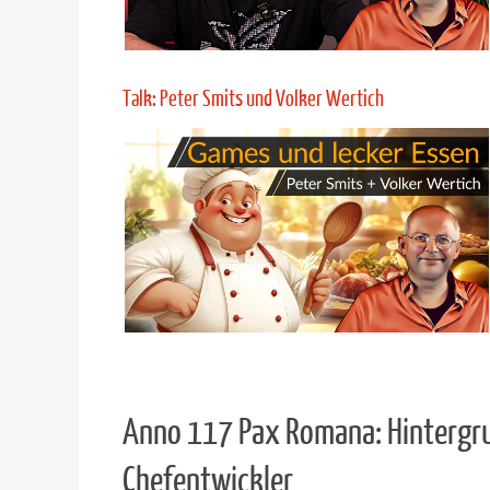
Mehr Infos
PC-Bau: Mit ASUS und Marcel
Mehr Infos
Talk: Peter Smits und Volker Wertich