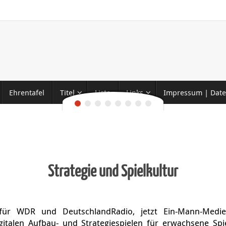
Ehrentafel
Titel
Liste
Links
Impressum | Date