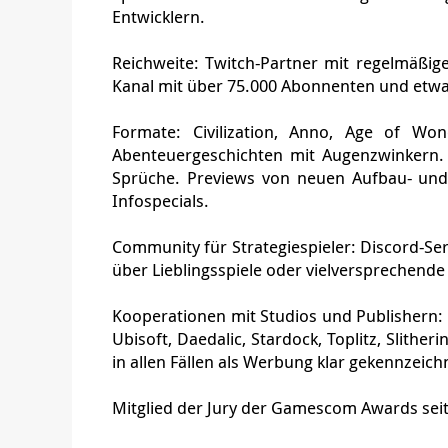
Profil: Früher langjährig Radiojournal
Spezialisiert auf Neuerscheinungen von d
Entwicklern.
Reichweite: Twitch-Partner mit regelmäßig
Kanal mit über 75.000 Abonnenten und etw