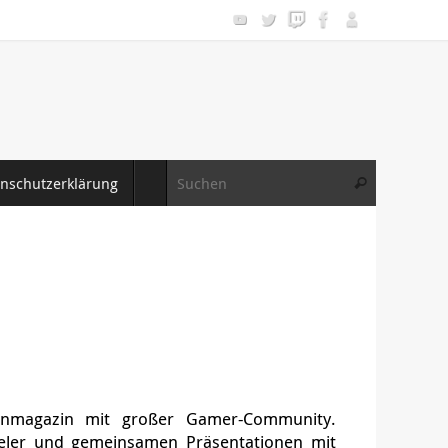
Suche nac
nschutzerklärung
Suchen
Let’s Play