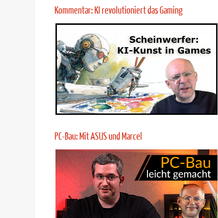
Mehr Infos
Preview! Update Test of Time: Civilization VII
Mehr Infos
Kommentar: KI revolutioniert das Gaming