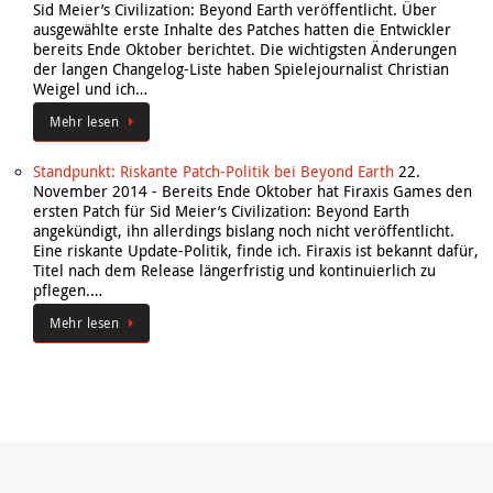
Sid Meier’s Civilization: Beyond Earth veröffentlicht. Über
ausgewählte erste Inhalte des Patches hatten die Entwickler
bereits Ende Oktober berichtet. Die wichtigsten Änderungen
der langen Changelog-Liste haben Spielejournalist Christian
Weigel und ich…
Mehr lesen
Standpunkt: Riskante Patch-Politik bei Beyond Earth
22.
November 2014
-
Bereits Ende Oktober hat Firaxis Games den
ersten Patch für Sid Meier’s Civilization: Beyond Earth
angekündigt, ihn allerdings bislang noch nicht veröffentlicht.
Eine riskante Update-Politik, finde ich. Firaxis ist bekannt dafür,
Titel nach dem Release längerfristig und kontinuierlich zu
pflegen.…
Mehr lesen