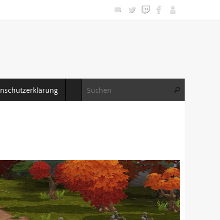
Suche nac
nschutzerklärung
Suchen