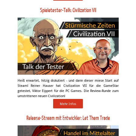
Spieletester-Talk: Civilization VII
Heiß erwartet, hitzig diskutiert - und dann dieser miese Start auf
Steam! Reiner Hauser hat Civilization VII für die GameStar
getestet, Viktor Eippert für die PC Games. Die Review-Runde zum
umstrittenen neuen Civilization!
Mehr Infos
Release-Stream mit Entwickler: Let Them Trade