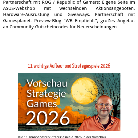
Partnerschaft mit ROG / Republic of Gamers: Eigene Seite im
ASUS-Webshop mit wechselnden Aktionsangeboten,
Hardware-Ausrüstung und Giveaways. Partnerschaft mit
Gamesplanet: Preview-Blog "WB Empfiehlt", großes Angebot
an Community-Gutscheincodes für Neuerscheinungen.
11 wichtige Aufbau- und Strategiespiele 2026
Die 11 spannendsten Strategiespiele 2026 in der Vorschau!