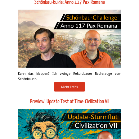
Schönbau-Guide: Anno 117 Pax Romana
Kann das klappen? Ich zwinge Rekordbauer Radlerauge zum
Schönbauen.
Mehr Infos
Preview! Update Test of Time: Civilization VII