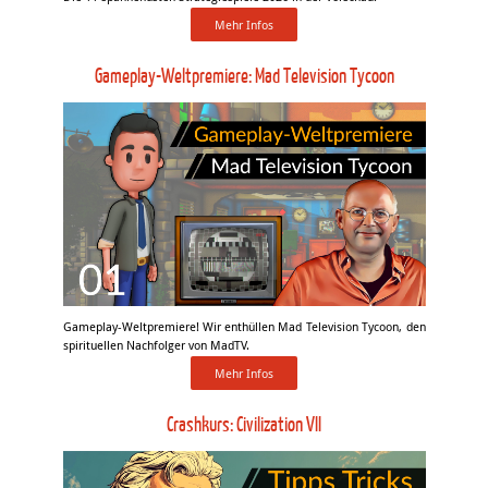
Mehr Infos
Gameplay-Weltpremiere: Mad Television Tycoon
Gameplay-Weltpremiere! Wir enthüllen Mad Television Tycoon, den
spirituellen Nachfolger von MadTV.
Mehr Infos
Crashkurs: Civilization VII