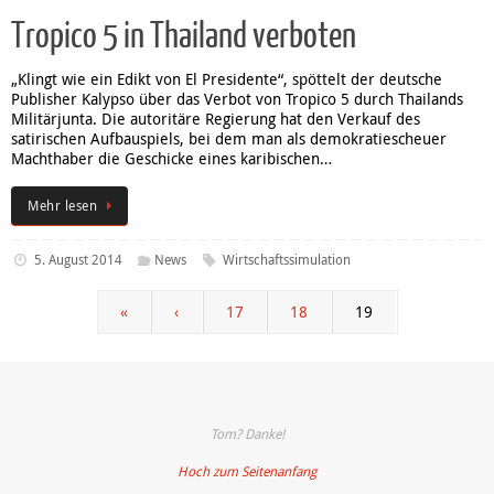
Tropico 5 in Thailand verboten
„Klingt wie ein Edikt von El Presidente“, spöttelt der deutsche
Publisher Kalypso über das Verbot von Tropico 5 durch Thailands
Militärjunta. Die autoritäre Regierung hat den Verkauf des
satirischen Aufbauspiels, bei dem man als demokratiescheuer
Machthaber die Geschicke eines karibischen…
Mehr lesen
5. August 2014
News
Wirtschaftssimulation
«
‹
17
18
19
Tom? Danke!
Hoch zum Seitenanfang