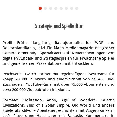
Strategie und Spielkultur
Profil: Früher langjährig Radiojournalist für WDR und
DeutschlandRadio, jetzt Ein-Mann-Medienmagazin mit großer
Gamer-Community. Spezialisiert auf Neuerscheinungen von
digitalen Aufbau- und Strategiespielen für erwachsene Spieler
und gemeinsamen Präsentationen mit Entwicklern.
Reichweite: Twitch-Partner mit regelmäßigen Livestreams für
knapp 70.000 Followern und einem Schnitt von ca. 400 Live-
Zuschauern. YouTube-Kanal mit über 75.000 Abonnenten und
etwa 200.000 Videoabrufen im Monat.
Formate: Civilization, Anno, Age of Wonders, Galactic
Civilizations, Sins of a Solar Empire, Old World und andere
Spiele als stilvolle Abenteuergeschichten mit Augenzwinkern.
Let's Plays ohne Hast, aber mit Fantasie. Kommentare in