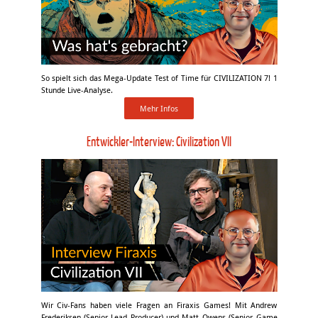
So spielt sich das Mega-Update Test of Time für CIVILIZATION 7! 1
Stunde Live-Analyse.
Mehr Infos
Entwickler-Interview: Civilization VII
Wir Civ-Fans haben viele Fragen an Firaxis Games! Mit Andrew
Frederiksen (Senior Lead Producer) und Matt Owens (Senior Game