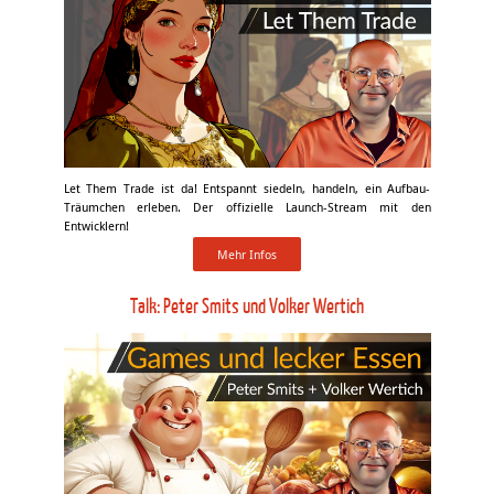
Let Them Trade ist da! Entspannt siedeln, handeln, ein Aufbau-
Träumchen erleben. Der offizielle Launch-Stream mit den
Entwicklern!
Mehr Infos
Talk: Peter Smits und Volker Wertich