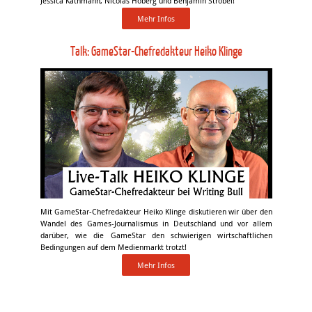
Jessica Kathmann, Nicolas Hoberg und Benjamin Strobel!
Mehr Infos
Talk: GameStar-Chefredakteur Heiko Klinge
Mit GameStar-Chefredakteur Heiko Klinge diskutieren wir über den
Wandel des Games-Journalismus in Deutschland und vor allem
darüber, wie die GameStar den schwierigen wirtschaftlichen
Bedingungen auf dem Medienmarkt trotzt!
Mehr Infos