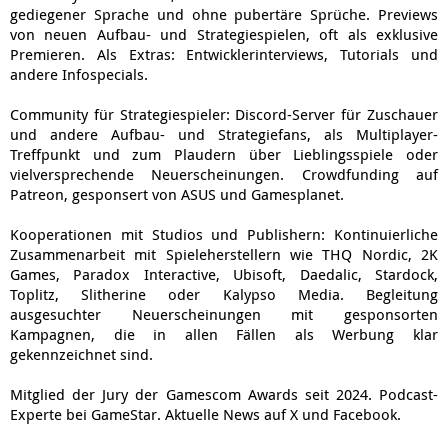
gediegener Sprache und ohne pubertäre Sprüche. Previews
von neuen Aufbau- und Strategiespielen, oft als exklusive
Premieren. Als Extras: Entwicklerinterviews, Tutorials und
andere Infospecials.
Community für Strategiespieler: Discord-Server für Zuschauer
und andere Aufbau- und Strategiefans, als Multiplayer-
Treffpunkt und zum Plaudern über Lieblingsspiele oder
vielversprechende Neuerscheinungen. Crowdfunding auf
Patreon, gesponsert von ASUS und Gamesplanet.
Kooperationen mit Studios und Publishern: Kontinuierliche
Zusammenarbeit mit Spieleherstellern wie THQ Nordic, 2K
Games, Paradox Interactive, Ubisoft, Daedalic, Stardock,
Toplitz, Slitherine oder Kalypso Media. Begleitung
ausgesuchter Neuerscheinungen mit gesponsorten
Kampagnen, die in allen Fällen als Werbung klar
gekennzeichnet sind.
Mitglied der Jury der Gamescom Awards seit 2024. Podcast-
Experte bei GameStar. Aktuelle News auf X und Facebook.