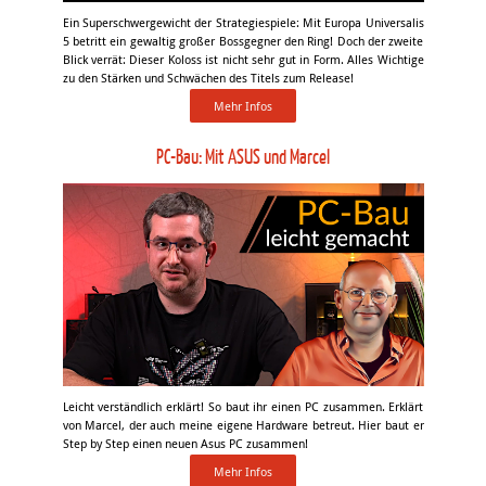
Ein Superschwergewicht der Strategiespiele: Mit Europa Universalis
5 betritt ein gewaltig großer Bossgegner den Ring! Doch der zweite
Blick verrät: Dieser Koloss ist nicht sehr gut in Form. Alles Wichtige
zu den Stärken und Schwächen des Titels zum Release!
Mehr Infos
PC-Bau: Mit ASUS und Marcel
Leicht verständlich erklärt! So baut ihr einen PC zusammen. Erklärt
von Marcel, der auch meine eigene Hardware betreut. Hier baut er
Step by Step einen neuen Asus PC zusammen!
Mehr Infos