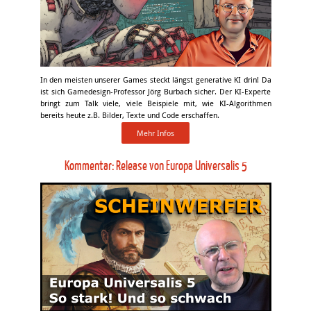
In den meisten unserer Games steckt längst generative KI drin! Da
ist sich Gamedesign-Professor Jörg Burbach sicher. Der KI-Experte
bringt zum Talk viele, viele Beispiele mit, wie KI-Algorithmen
bereits heute z.B. Bilder, Texte und Code erschaffen.
Mehr Infos
Kommentar: Release von Europa Universalis 5