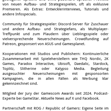
von neuen Aufbau- und Strategiespielen, oft als exklusive
Premieren. Als Extras: Entwicklerinterviews, Tutorials und
andere Infospecials.
Community für Strategiespieler: Discord-Server für Zuschauer
und andere Aufbau- und Strategiefans, als Multiplayer-
Treffpunkt und zum Plaudern über Lieblingsspiele oder
vielversprechende Neuerscheinungen. Crowdfunding auf
Patreon, gesponsert von ASUS und Gamesplanet.
Kooperationen mit Studios und Publishern: Kontinuierliche
Zusammenarbeit mit Spieleherstellern wie THQ Nordic, 2K
Games, Paradox Interactive, Ubisoft, Daedalic, Stardock,
Toplitz, Slitherine oder Kalypso Media. Begleitung
ausgesuchter Neuerscheinungen mit gesponsorten
Kampagnen, die in allen Fällen als Werbung klar
gekennzeichnet sind.
Mitglied der Jury der Gamescom Awards seit 2024. Podcast-
Experte bei GameStar. Aktuelle News auf X und Facebook.
Partnerschaft mit ROG / Republic of Gamers: Eigene Seite im