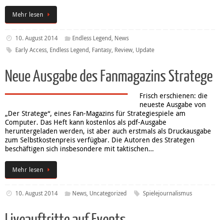
Mehr lesen
10. August 2014
Endless Legend
,
News
Early Access
,
Endless Legend
,
Fantasy
,
Review
,
Update
Neue Ausgabe des Fanmagazins Stratege
Frisch erschienen: die
neueste Ausgabe von
„Der Stratege“, eines Fan-Magazins für Strategiespiele am
Computer. Das Heft kann kostenlos als pdf-Ausgabe
heruntergeladen werden, ist aber auch erstmals als Druckausgabe
zum Selbstkostenpreis verfügbar. Die Autoren des Strategen
beschäftigen sich insbesondere mit taktischen…
Mehr lesen
10. August 2014
News
,
Uncategorized
Spielejournalismus