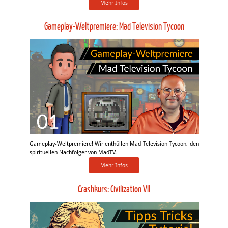
Mehr Infos
Gameplay-Weltpremiere: Mad Television Tycoon
Gameplay-Weltpremiere! Wir enthüllen Mad Television Tycoon, den
spirituellen Nachfolger von MadTV.
Mehr Infos
Crashkurs: Civilization VII