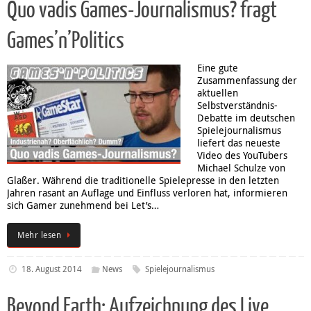
Quo vadis Games-Journalismus? fragt
Games’n’Politics
Eine gute
Zusammenfassung der
aktuellen
Selbstverständnis-
Debatte im deutschen
Spielejournalismus
liefert das neueste
Video des YouTubers
Michael Schulze von
Glaßer. Während die traditionelle Spielepresse in den letzten
Jahren rasant an Auflage und Einfluss verloren hat, informieren
sich Gamer zunehmend bei Let’s…
Mehr lesen
18. August 2014
News
Spielejournalismus
Beyond Earth: Aufzeichnung des Live