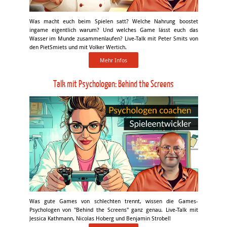
Was macht euch beim Spielen satt? Welche Nahrung boostet
ingame eigentlich warum? Und welches Game lässt euch das
Wasser im Munde zusammenlaufen? Live-Talk mit Peter Smits von
den PietSmiets und mit Volker Wertich.
Mehr Infos
Talk mit Psychologen: Behind the Screens
Was gute Games von schlechten trennt, wissen die Games-
Psychologen von "Behind the Screens" ganz genau. Live-Talk mit
Jessica Kathmann, Nicolas Hoberg und Benjamin Strobel!