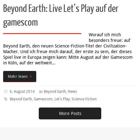
Beyond Earth: Live Let’s Play auf der
gamescom
Worauf ich mich
besonders freue: auf
Beyond Earth, den neuen Science-Fiction-Titel der Civilization-
Macher. Und ich freue mich darauf, der erste zu sein, der dieses
Spiel live in Europa zeigen kann: Mitte August auf der Gamescom
in Köln, auf der weltweit…
Mehr lesen
6. August 2014
Beyond Earth
,
News
Beyond Earth
,
Gamescom
,
Let's Play
,
Science-Fiction
More Posts