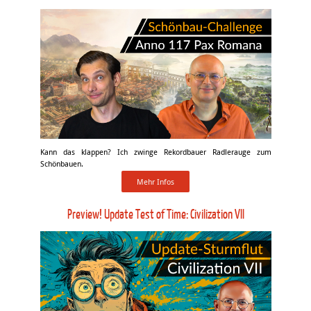
Kann das klappen? Ich zwinge Rekordbauer Radlerauge zum
Schönbauen.
Mehr Infos
Preview! Update Test of Time: Civilization VII