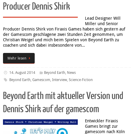
Producer Dennis Shirk
Lead Designer Will
Miller und Senior
Producer Dennis Shirk von Firaxis Games haben sich gestern auf
der Gamescom geschlagene zwei Stunden Zeit genommen, um
Christian Weigel und mich beim Spielen von Beyond Earth zu
coachen und sich dabei insbesondere von…
Mehr lesen
14. August 2014
Beyond Earth
,
News
Beyond Earth
,
Gamescom
,
Interview
,
Science-Fiction
Beyond Earth mit aktueller Version und
Dennis Shirk auf der gamescom
Entwickler Firaxis
Games bringt zur
gamescom nach Köln