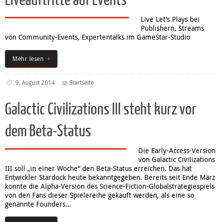
Liveauftritte auf Events
Live Let’s Plays bei
Publishern, Streams
von Community-Events, Expertentalks im GameStar-Studio
Mehr lesen
9. August 2014
Startseite
Galactic Civilizations III steht kurz vor
dem Beta-Status
Die Early-Access-Version
von Galactic Civilizations
III soll „in einer Woche“ den Beta-Status erreichen. Das hat
Entwickler Stardock heute bekanntgegeben. Bereits seit Ende März
konnte die Alpha-Version des Science-Fiction-Globalstrategiespiels
von den Fans dieser Spielereihe gekauft werden, als eine so
genannte Founders…