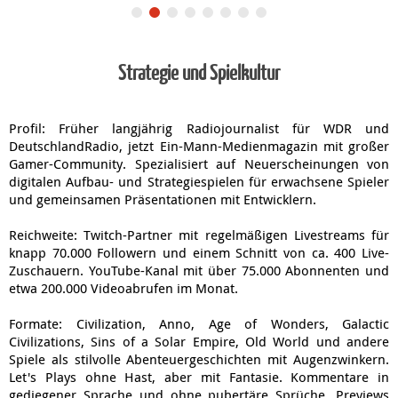
Strategie und Spielkultur
Profil: Früher langjährig Radiojournalist für WDR und
DeutschlandRadio, jetzt Ein-Mann-Medienmagazin mit großer
Gamer-Community. Spezialisiert auf Neuerscheinungen von
digitalen Aufbau- und Strategiespielen für erwachsene Spieler
und gemeinsamen Präsentationen mit Entwicklern.
Reichweite: Twitch-Partner mit regelmäßigen Livestreams für
knapp 70.000 Followern und einem Schnitt von ca. 400 Live-
Zuschauern. YouTube-Kanal mit über 75.000 Abonnenten und
etwa 200.000 Videoabrufen im Monat.
Formate: Civilization, Anno, Age of Wonders, Galactic
Civilizations, Sins of a Solar Empire, Old World und andere
Spiele als stilvolle Abenteuergeschichten mit Augenzwinkern.
Let's Plays ohne Hast, aber mit Fantasie. Kommentare in
gediegener Sprache und ohne pubertäre Sprüche. Previews