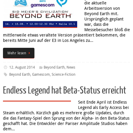
die aktuelle
Arbeitsversion von
Beyond Earth mit.
Ursprünglich geplant
war, dass die
Messebesucher bloß die
mittlerweile etwas veraltete Version präsentiert bekommen, die
bereits Mitte Juni auf der E3 in Los Angeles zu…
Mehr lesen
12. August 2014
Beyond Earth
,
News
Beyond Earth
,
Gamescom
,
Science-Fiction
Endless Legend hat Beta-Status erreicht
Seit Ende April ist Endless
Legend als Early Access bei
Steam erhältlich. Kürzlich gab es mehrere große Updates, durch
die das Fantasy-Spiel den Sprung von der Alpha- in den Beta-Status
geschafft hat. Die Entwickler der Pariser Amplitude Studios haben
dem…