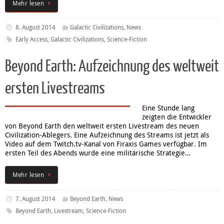
Mehr lesen
8. August 2014
Galactic Civilizations
,
News
Early Access
,
Galactic Civilizations
,
Science-Fiction
Beyond Earth: Aufzeichnung des weltweit
ersten Livestreams
Eine Stunde lang
zeigten die Entwickler
von Beyond Earth den weltweit ersten Livestream des neuen
Civilization-Ablegers. Eine Aufzeichnung des Streams ist jetzt als
Video auf dem Twitch.tv-Kanal von Firaxis Games verfügbar. Im
ersten Teil des Abends wurde eine militärische Strategie…
Mehr lesen
7. August 2014
Beyond Earth
,
News
Beyond Earth
,
Livestream
,
Science-Fiction