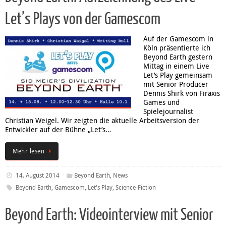
Let’s Plays von der Gamescom
Auf der Gamescom in
Köln präsentierte ich
Beyond Earth gestern
Mittag in einem Live
Let’s Play gemeinsam
mit Senior Producer
Dennis Shirk von Firaxis
Games und
Spielejournalist
Christian Weigel. Wir zeigten die aktuelle Arbeitsversion der
Entwickler auf der Bühne „Let’s…
Mehr lesen
14. August 2014
Beyond Earth
,
News
Beyond Earth
,
Gamescom
,
Let's Play
,
Science-Fiction
Beyond Earth: Videointerview mit Senior