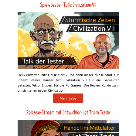
Spieletester-Talk: Civilization VII
Heiß erwartet, hitzig diskutiert - und dann dieser miese Start auf
Steam! Reiner Hauser hat Civilization VII für die GameStar
getestet, Viktor Eippert für die PC Games. Die Review-Runde zum
umstrittenen neuen Civilization!
Mehr Infos
Release-Stream mit Entwickler: Let Them Trade