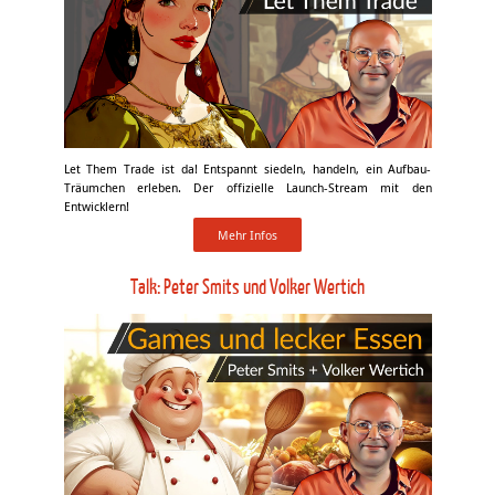
Let Them Trade ist da! Entspannt siedeln, handeln, ein Aufbau-
Träumchen erleben. Der offizielle Launch-Stream mit den
Entwicklern!
Mehr Infos
Talk: Peter Smits und Volker Wertich