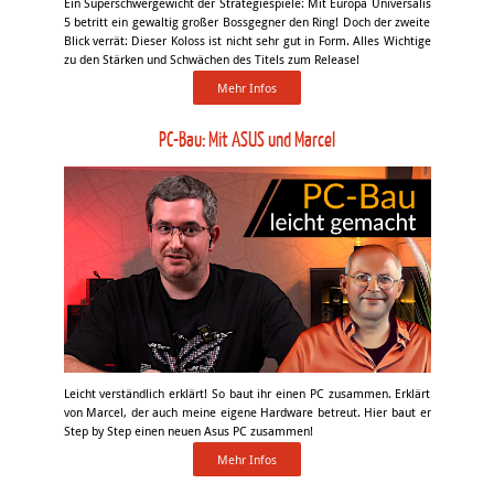
Ein Superschwergewicht der Strategiespiele: Mit Europa Universalis
5 betritt ein gewaltig großer Bossgegner den Ring! Doch der zweite
Blick verrät: Dieser Koloss ist nicht sehr gut in Form. Alles Wichtige
zu den Stärken und Schwächen des Titels zum Release!
Mehr Infos
PC-Bau: Mit ASUS und Marcel
Leicht verständlich erklärt! So baut ihr einen PC zusammen. Erklärt
von Marcel, der auch meine eigene Hardware betreut. Hier baut er
Step by Step einen neuen Asus PC zusammen!
Mehr Infos