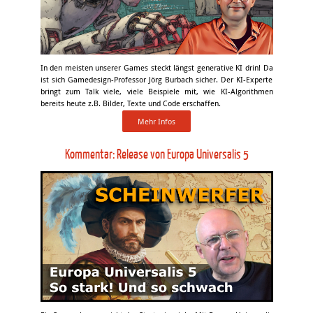
In den meisten unserer Games steckt längst generative KI drin! Da
ist sich Gamedesign-Professor Jörg Burbach sicher. Der KI-Experte
bringt zum Talk viele, viele Beispiele mit, wie KI-Algorithmen
bereits heute z.B. Bilder, Texte und Code erschaffen.
Mehr Infos
Kommentar: Release von Europa Universalis 5