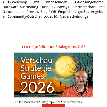
ASUS-Webshop mit wechselnden Aktionsangeboten,
Hardware-Ausrüstung und Giveaways. Partnerschaft mit
Gamesplanet: Preview-Blog "WB Empfiehlt", großes Angebot
an Community-Gutscheincodes für Neuerscheinungen.
11 wichtige Aufbau- und Strategiespiele 2026
Die 11 spannendsten Strategiespiele 2026 in der Vorschau!