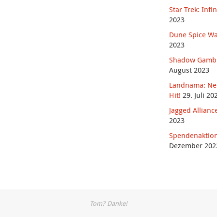
Star Trek: Infin
2023
Dune Spice Wa
2023
Shadow Gambit:
August 2023
Landnama: Neu
Hit!
29. Juli 20
Jagged Allianc
2023
Spendenaktion
Dezember 202
Tom? Danke!