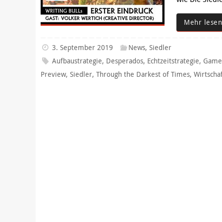
Mehr lesen
3. September 2019
News
,
Siedler
Aufbaustrategie
,
Desperados
,
Echtzeitstrategie
,
Game
Preview
,
Siedler
,
Through the Darkest of Times
,
Wirtscha