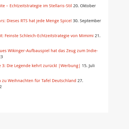
ite – Echtzeitstrategie im Stellaris-Stil
20. Oktober
rs: Dieses RTS hat jede Menge Spice!
30. September
 Feinste Schleich-Echtzeitstrategie von Mimimi
21.
es Wikinger-Aufbauspiel hat das Zeug zum Indie-
23
e 3: Die Legende kehrt zurück! |Werbung|
15. Juli
 zu Weihnachten für Tafel Deutschland
27.
2