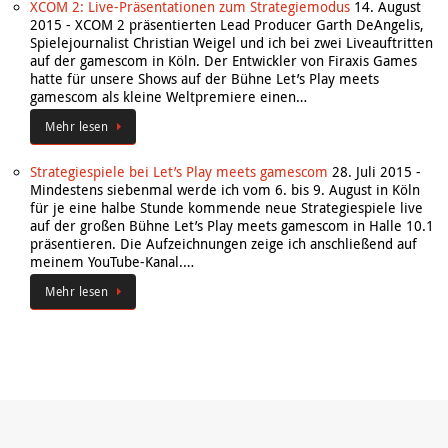
XCOM 2: Live-Präsentationen zum Strategiemodus
14. August
2015
-
XCOM 2 präsentierten Lead Producer Garth DeAngelis,
Spielejournalist Christian Weigel und ich bei zwei Liveauftritten
auf der gamescom in Köln. Der Entwickler von Firaxis Games
hatte für unsere Shows auf der Bühne Let’s Play meets
gamescom als kleine Weltpremiere einen…
Mehr lesen
Strategiespiele bei Let’s Play meets gamescom
28. Juli 2015
-
Mindestens siebenmal werde ich vom 6. bis 9. August in Köln
für je eine halbe Stunde kommende neue Strategiespiele live
auf der großen Bühne Let’s Play meets gamescom in Halle 10.1
präsentieren. Die Aufzeichnungen zeige ich anschließend auf
meinem YouTube-Kanal.…
Mehr lesen