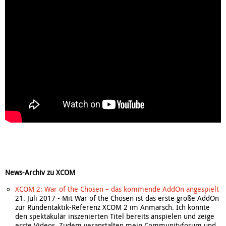
News-Archiv zu XCOM
XCOM 2: War of the Chosen – das kommende AddOn angespielt
21. Juli 2017
-
Mit War of the Chosen ist das erste große AddOn
zur Rundentaktik-Referenz XCOM 2 im Anmarsch. Ich konnte
den spektakulär inszenierten Titel bereits anspielen und zeige
erste Videos. Zudem veranstalten mein Communityforum und