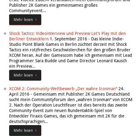
Publisher 2K Games ein gemeinsames großes
Communityevent…
Mehr lesen
Shock Tactics: Videointerview und Preview Let’s Play mit den
Berliner Entwicklern
1. September 2016
-
Das kleine Indie-
Studio Point Blank Games in Berlin züchtet derzeit mit Shock
Tactics ein rotzfreches Geschwisterchen für den großen Bruder
XCOM heran. Auf der Gamescom habe ich gemeinsam mit Lead
Programmer Sara Budde und Game Director Leonard Kausch
ein Preview…
Mehr lesen
XCOM 2: Community-Wettbewerb „Der wahre Ironman“
24.
April 2016
-
Gemeinsam mit Publisher 2K Games Deutschland
sucht mein Communityforum den „wahren Ironman“ von XCOM
2. Nach der Operation Leuchtfeuer ist dies bereits das zweite
Community-Event zum neuen Rundentaktik-Spiel von
Entwickler Firaxis Games, das ich gemeinsam mit 2K für die
deutschsprachigen…
Mehr lesen