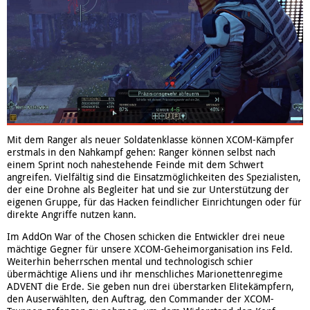
Mit dem Ranger als neuer Soldatenklasse können XCOM-Kämpfer
erstmals in den Nahkampf gehen: Ranger können selbst nach
einem Sprint noch nahestehende Feinde mit dem Schwert
angreifen. Vielfältig sind die Einsatzmöglichkeiten des Spezialisten,
der eine Drohne als Begleiter hat und sie zur Unterstützung der
eigenen Gruppe, für das Hacken feindlicher Einrichtungen oder für
direkte Angriffe nutzen kann.
Im AddOn War of the Chosen schicken die Entwickler drei neue
mächtige Gegner für unsere XCOM-Geheimorganisation ins Feld.
Weiterhin beherrschen mental und technologisch schier
übermächtige Aliens und ihr menschliches Marionettenregime
ADVENT die Erde. Sie geben nun drei überstarken Elitekämpfern,
den Auserwählten, den Auftrag, den Commander der XCOM-