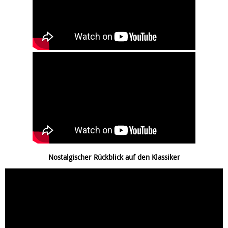
Nostalgischer Rückblick auf den Klassiker