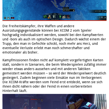
Die Freiheitskämpfer, ihre Waffen und andere
Ausrüstungsgegenstände können bei XCOM 2 vom Spieler
hochgradig individualisiert werden, sowohl bei den Kampfwerten
und -boni als auch im optischen Design. Dadurch wächst einem der
Trupp, den man in Gefechte schickt, noch mehr ans Herz, und
eventuelle Verluste erlebt man noch schmerzhafter und
emotionaler als bisher.
Kampfmissionen finden nicht auf komplett vorgefertigten Karten
statt, sondern in Szenarien, die beim Wiederspielen zufällig immer
wieder etwas anders aussehen und mit anderen Taktiken
gemeistert werden müssen – so wird der Wiederspielwert deutlich
gesteigert. Zudem beginnen viele Einsätze nun im Verborgenen:
Die XCOM-Kräfte werden vom Feind erst entdeckt, wenn sie sich
ihnen dicht nähern oder der Feind in einen vorbereiteten
Hinterhalt läuft.