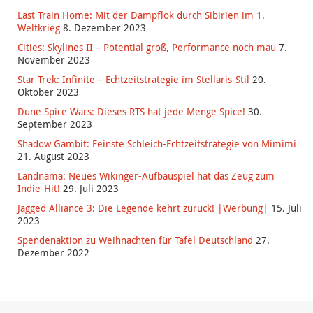
Last Train Home: Mit der Dampflok durch Sibirien im 1.
Weltkrieg
8. Dezember 2023
Cities: Skylines II – Potential groß, Performance noch mau
7.
November 2023
Star Trek: Infinite – Echtzeitstrategie im Stellaris-Stil
20.
Oktober 2023
Dune Spice Wars: Dieses RTS hat jede Menge Spice!
30.
September 2023
Shadow Gambit: Feinste Schleich-Echtzeitstrategie von Mimimi
21. August 2023
Landnama: Neues Wikinger-Aufbauspiel hat das Zeug zum
Indie-Hit!
29. Juli 2023
Jagged Alliance 3: Die Legende kehrt zurück! |Werbung|
15. Juli
2023
Spendenaktion zu Weihnachten für Tafel Deutschland
27.
Dezember 2022