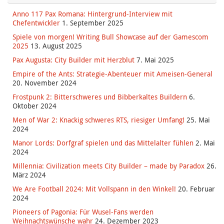
Anno 117 Pax Romana: Hintergrund-Interview mit
Chefentwickler
1. September 2025
Spiele von morgen! Writing Bull Showcase auf der Gamescom
2025
13. August 2025
Pax Augusta: City Builder mit Herzblut
7. Mai 2025
Empire of the Ants: Strategie-Abenteuer mit Ameisen-General
20. November 2024
Frostpunk 2: Bitterschweres und Bibberkaltes Buildern
6.
Oktober 2024
Men of War 2: Knackig schweres RTS, riesiger Umfang!
25. Mai
2024
Manor Lords: Dorfgraf spielen und das Mittelalter fühlen
2. Mai
2024
Millennia: Civilization meets City Builder – made by Paradox
26.
März 2024
We Are Football 2024: Mit Vollspann in den Winkel!
20. Februar
2024
Pioneers of Pagonia: Für Wusel-Fans werden
Weihnachtswünsche wahr
24. Dezember 2023