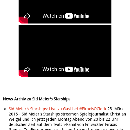
News-Archiv zu Sid Meier’s Starships
Sid Meier’s Starships: Live zu Gast bei #FiraxisOClock
25. März
2015
-
Sid Meier’s Starships streamen Spielejournalist Christian
Weigel und ich jetzt jeden Montag Abend von 20 bis 22 Uhr
deutscher Zeit auf dem Twitch-Kanal von Entwickler Firaxis
Games. Zu diesem zweisprachigen Stream freuen wir uns, die