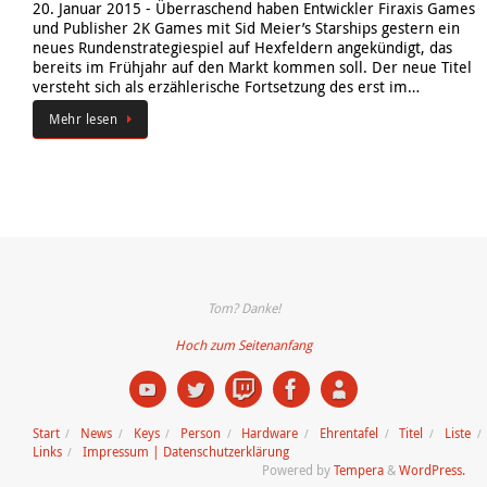
20. Januar 2015
-
Überraschend haben Entwickler Firaxis Games
und Publisher 2K Games mit Sid Meier’s Starships gestern ein
neues Rundenstrategiespiel auf Hexfeldern angekündigt, das
bereits im Frühjahr auf den Markt kommen soll. Der neue Titel
versteht sich als erzählerische Fortsetzung des erst im…
Mehr lesen
Tom? Danke!
Hoch zum Seitenanfang
Start
News
Keys
Person
Hardware
Ehrentafel
Titel
Liste
Links
Impressum | Datenschutzerklärung
Powered by
Tempera
&
WordPress.