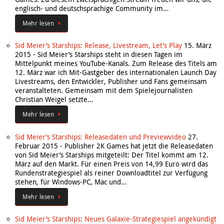
englisch- und deutschsprachige Community im…
Mehr lesen
Sid Meier’s Starships: Release, Livestream, Let’s Play
15. März
2015
-
Sid Meier’s Starships steht in diesen Tagen im
Mittelpunkt meines YouTube-Kanals. Zum Release des Titels am
12. März war ich Mit-Gastgeber des internationalen Launch Day
Livestreams, den Entwickler, Publisher und Fans gemeinsam
veranstalteten. Gemeinsam mit dem Spielejournalisten
Christian Weigel setzte…
Mehr lesen
Sid Meier’s Starships: Releasedaten und Previewvideo
27.
Februar 2015
-
Publisher 2K Games hat jetzt die Releasedaten
von Sid Meier’s Starships mitgeteilt: Der Titel kommt am 12.
März auf den Markt. Für einen Preis von 14,99 Euro wird das
Rundenstrategiespiel als reiner Downloadtitel zur Verfügung
stehen, für Windows-PC, Mac und…
Mehr lesen
Sid Meier’s Starships: Neues Galaxie-Strategiespiel angekündigt