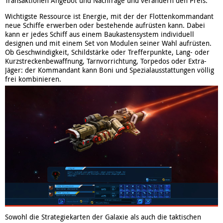
Transaktionen Angebot und Nachfrage und verändern den Preis.
Wichtigste Ressource ist Energie, mit der der Flottenkommandant
neue Schiffe erwerben oder bestehende aufrüsten kann. Dabei
kann er jedes Schiff aus einem Baukastensystem individuell
designen und mit einem Set von Modulen seiner Wahl aufrüsten.
Ob Geschwindigkeit, Schildstärke oder Trefferpunkte, Lang- oder
Kurzstreckenbewaffnung, Tarnvorrichtung, Torpedos oder Extra-
Jäger: der Kommandant kann Boni und Spezialausstattungen völlig
frei kombinieren.
Sowohl die Strategiekarten der Galaxie als auch die taktischen