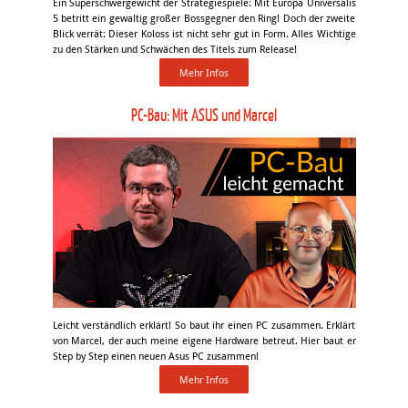
Ein Superschwergewicht der Strategiespiele: Mit Europa Universalis
5 betritt ein gewaltig großer Bossgegner den Ring! Doch der zweite
Blick verrät: Dieser Koloss ist nicht sehr gut in Form. Alles Wichtige
zu den Stärken und Schwächen des Titels zum Release!
Mehr Infos
PC-Bau: Mit ASUS und Marcel
Leicht verständlich erklärt! So baut ihr einen PC zusammen. Erklärt
von Marcel, der auch meine eigene Hardware betreut. Hier baut er
Step by Step einen neuen Asus PC zusammen!
Mehr Infos