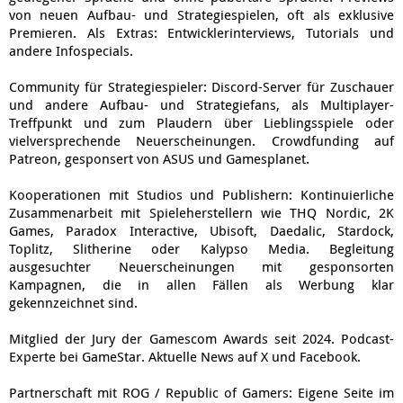
von neuen Aufbau- und Strategiespielen, oft als exklusive
Premieren. Als Extras: Entwicklerinterviews, Tutorials und
andere Infospecials.
Community für Strategiespieler: Discord-Server für Zuschauer
und andere Aufbau- und Strategiefans, als Multiplayer-
Treffpunkt und zum Plaudern über Lieblingsspiele oder
vielversprechende Neuerscheinungen. Crowdfunding auf
Patreon, gesponsert von ASUS und Gamesplanet.
Kooperationen mit Studios und Publishern: Kontinuierliche
Zusammenarbeit mit Spieleherstellern wie THQ Nordic, 2K
Games, Paradox Interactive, Ubisoft, Daedalic, Stardock,
Toplitz, Slitherine oder Kalypso Media. Begleitung
ausgesuchter Neuerscheinungen mit gesponsorten
Kampagnen, die in allen Fällen als Werbung klar
gekennzeichnet sind.
Mitglied der Jury der Gamescom Awards seit 2024. Podcast-
Experte bei GameStar. Aktuelle News auf X und Facebook.
Partnerschaft mit ROG / Republic of Gamers: Eigene Seite im