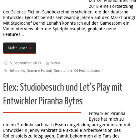
Mit X4: Foundations soll
2018 eine Fortsetzung
der Science-Fiction-Sandboxreihe erscheinen, die der deutsche
Entwickler Egosoft bereits seit zwanzig Jahren auf den Markt bringt.
Mit Studiochef Bernd Lehahn konnte ich auf der Gamescom ein
Videointerview über die Spielphilosophie, geplante neue
Features…
Mehr lesen
5. September 2017
News
Interview
,
Science-Fiction
,
Simulation
,
X4 Foundations
Elex: Studiobesuch und Let’s Play mit
Entwickler Piranha Bytes
Entwickler Piranha
Bytes hat mich zu
einem Studiobesuch nach Essen eingeladen, um gemeinsam mit
Entwicklerin Jenny Pankratz die aktuelle Arbeitsversion des
Rollenspiels zu letsplayen. Damit bekommen alle Fans des