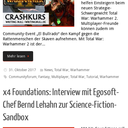
helfen Einsteigern beim
neuen Strategie-
Schwergewicht Total
War: Warhammer 2.
Multiplayer-Freunde
können zudem im
Community-Event „El Bullrado“ den Kampf gegen die
Rattenmenschen der Skaven aufnehmen. Mit Total War:
Warhammer 2 ist der…
Mehr lesen
31. Oktober 2017
News
,
Total War
,
Warhammer
Communityforum
,
Fantasy
,
Multiplayer
,
Total War
,
Tutorial
,
Warhammer
x4 Foundations: Interview mit Egosoft-
Chef Bernd Lehahn zur Science-Fiction-
Sandbox