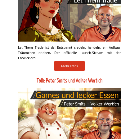
Let Them Trade ist da! Entspannt siedeln, handeln, ein Aufbau-
Träumchen erleben. Der offizielle Launch-Stream mit den
Entwicklern!
Mehr Infos
Talk: Peter Smits und Volker Wertich