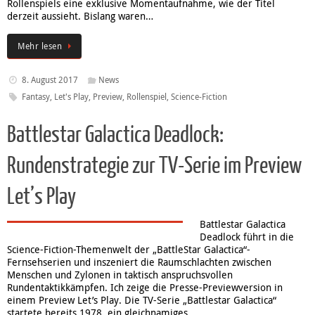
Rollenspiels eine exklusive Momentaufnahme, wie der Titel
derzeit aussieht. Bislang waren…
Mehr lesen
8. August 2017
News
Fantasy
,
Let's Play
,
Preview
,
Rollenspiel
,
Science-Fiction
Battlestar Galactica Deadlock:
Rundenstrategie zur TV-Serie im Preview
Let’s Play
Battlestar Galactica
Deadlock führt in die
Science-Fiction-Themenwelt der „BattleStar Galactica“-
Fernsehserien und inszeniert die Raumschlachten zwischen
Menschen und Zylonen in taktisch anspruchsvollen
Rundentaktikkämpfen. Ich zeige die Presse-Previewversion in
einem Preview Let’s Play. Die TV-Serie „Battlestar Galactica“
startete bereits 1978, ein gleichnamiges…