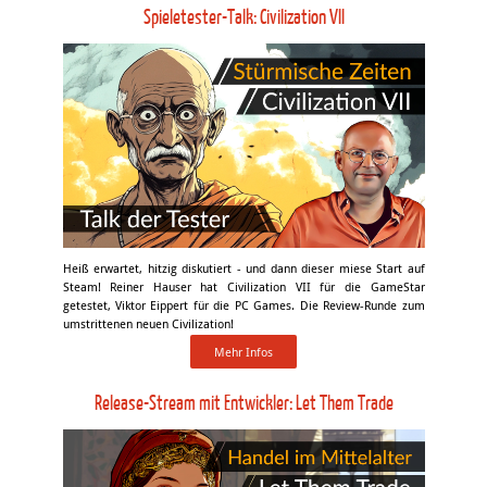
Spieletester-Talk: Civilization VII
Heiß erwartet, hitzig diskutiert - und dann dieser miese Start auf
Steam! Reiner Hauser hat Civilization VII für die GameStar
getestet, Viktor Eippert für die PC Games. Die Review-Runde zum
umstrittenen neuen Civilization!
Mehr Infos
Release-Stream mit Entwickler: Let Them Trade