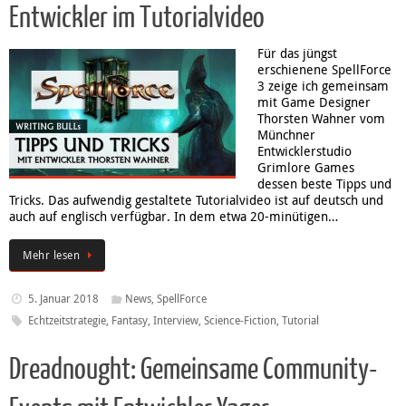
Entwickler im Tutorialvideo
Für das jüngst
erschienene SpellForce
3 zeige ich gemeinsam
mit Game Designer
Thorsten Wahner vom
Münchner
Entwicklerstudio
Grimlore Games
dessen beste Tipps und
Tricks. Das aufwendig gestaltete Tutorialvideo ist auf deutsch und
auch auf englisch verfügbar. In dem etwa 20-minütigen…
Mehr lesen
5. Januar 2018
News
,
SpellForce
Echtzeitstrategie
,
Fantasy
,
Interview
,
Science-Fiction
,
Tutorial
Dreadnought: Gemeinsame Community-