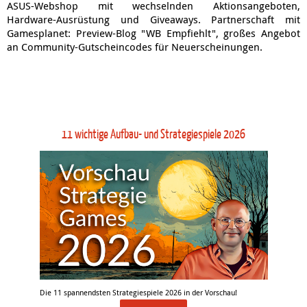
ASUS-Webshop mit wechselnden Aktionsangeboten,
Hardware-Ausrüstung und Giveaways. Partnerschaft mit
Gamesplanet: Preview-Blog "WB Empfiehlt", großes Angebot
an Community-Gutscheincodes für Neuerscheinungen.
11 wichtige Aufbau- und Strategiespiele 2026
Die 11 spannendsten Strategiespiele 2026 in der Vorschau!