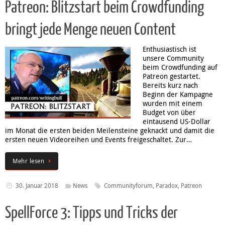
Patreon: Blitzstart beim Crowdfunding
bringt jede Menge neuen Content
Enthusiastisch ist
unsere Community
beim Crowdfunding auf
Patreon gestartet.
Bereits kurz nach
Beginn der Kampagne
wurden mit einem
Budget von über
eintausend US-Dollar
im Monat die ersten beiden Meilensteine geknackt und damit die
ersten neuen Videoreihen und Events freigeschaltet. Zur…
Mehr lesen
30. Januar 2018
News
Communityforum
,
Paradox
,
Patreon
SpellForce 3: Tipps und Tricks der