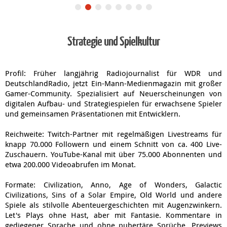
Strategie und Spielkultur
Profil: Früher langjährig Radiojournalist für WDR und
DeutschlandRadio, jetzt Ein-Mann-Medienmagazin mit großer
Gamer-Community. Spezialisiert auf Neuerscheinungen von
digitalen Aufbau- und Strategiespielen für erwachsene Spieler
und gemeinsamen Präsentationen mit Entwicklern.
Reichweite: Twitch-Partner mit regelmäßigen Livestreams für
knapp 70.000 Followern und einem Schnitt von ca. 400 Live-
Zuschauern. YouTube-Kanal mit über 75.000 Abonnenten und
etwa 200.000 Videoabrufen im Monat.
Formate: Civilization, Anno, Age of Wonders, Galactic
Civilizations, Sins of a Solar Empire, Old World und andere
Spiele als stilvolle Abenteuergeschichten mit Augenzwinkern.
Let's Plays ohne Hast, aber mit Fantasie. Kommentare in
gediegener Sprache und ohne pubertäre Sprüche. Previews