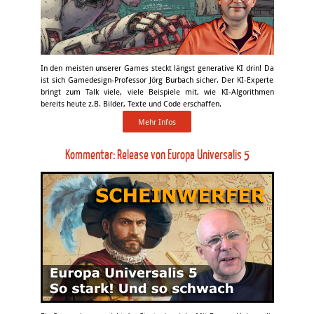
In den meisten unserer Games steckt längst generative KI drin! Da
ist sich Gamedesign-Professor Jörg Burbach sicher. Der KI-Experte
bringt zum Talk viele, viele Beispiele mit, wie KI-Algorithmen
bereits heute z.B. Bilder, Texte und Code erschaffen.
Mehr Infos
Kommentar: Release von Europa Universalis 5