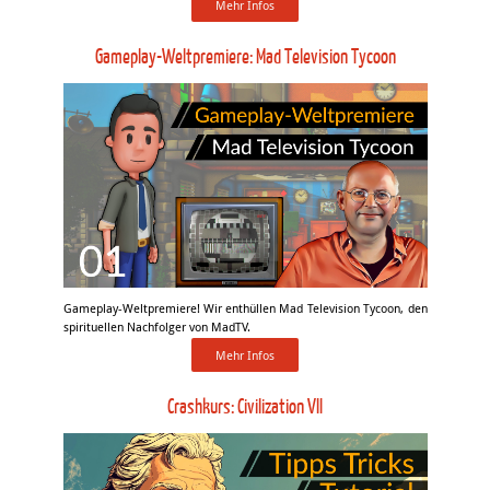
Mehr Infos
Gameplay-Weltpremiere: Mad Television Tycoon
Gameplay-Weltpremiere! Wir enthüllen Mad Television Tycoon, den
spirituellen Nachfolger von MadTV.
Mehr Infos
Crashkurs: Civilization VII