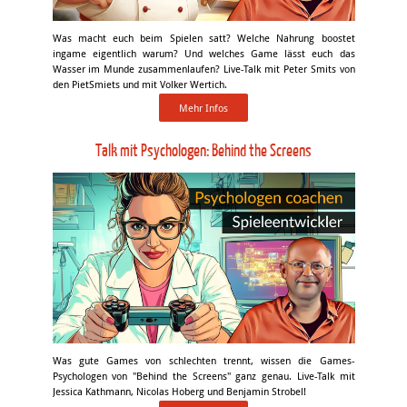
Was macht euch beim Spielen satt? Welche Nahrung boostet
ingame eigentlich warum? Und welches Game lässt euch das
Wasser im Munde zusammenlaufen? Live-Talk mit Peter Smits von
den PietSmiets und mit Volker Wertich.
Mehr Infos
Talk mit Psychologen: Behind the Screens
Was gute Games von schlechten trennt, wissen die Games-
Psychologen von "Behind the Screens" ganz genau. Live-Talk mit
Jessica Kathmann, Nicolas Hoberg und Benjamin Strobel!