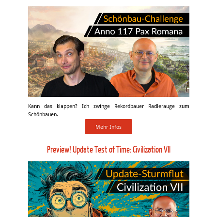
Kann das klappen? Ich zwinge Rekordbauer Radlerauge zum
Schönbauen.
Mehr Infos
Preview! Update Test of Time: Civilization VII