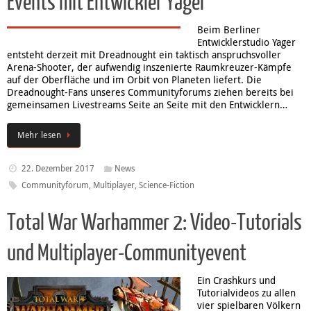
Events mit Entwickler Yager
Beim Berliner
Entwicklerstudio Yager
entsteht derzeit mit Dreadnought ein taktisch anspruchsvoller
Arena-Shooter, der aufwendig inszenierte Raumkreuzer-Kämpfe
auf der Oberfläche und im Orbit von Planeten liefert. Die
Dreadnought-Fans unseres Communityforums ziehen bereits bei
gemeinsamen Livestreams Seite an Seite mit den Entwicklern…
Mehr lesen
22. Dezember 2017
News
Communityforum
,
Multiplayer
,
Science-Fiction
Total War Warhammer 2: Video-Tutorials
und Multiplayer-Communityevent
Ein Crashkurs und
Tutorialvideos zu allen
vier spielbaren Völkern