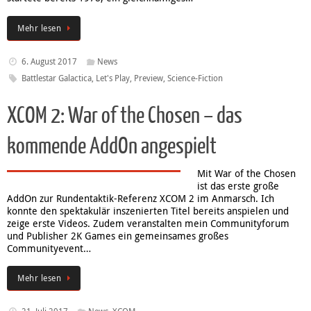
Mehr lesen
6. August 2017
News
Battlestar Galactica
,
Let's Play
,
Preview
,
Science-Fiction
XCOM 2: War of the Chosen – das
kommende AddOn angespielt
Mit War of the Chosen
ist das erste große
AddOn zur Rundentaktik-Referenz XCOM 2 im Anmarsch. Ich
konnte den spektakulär inszenierten Titel bereits anspielen und
zeige erste Videos. Zudem veranstalten mein Communityforum
und Publisher 2K Games ein gemeinsames großes
Communityevent…
Mehr lesen