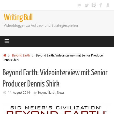
Zum
Inhalt
springen
Writing Bull
Videoblogger zu Aufbau- und Strategiespielen
Startseite
Beyond Earth
Beyond Earth: Videointerview mit Senior Producer
Dennis Shirk
Beyond Earth: Videointerview mit Senior
Producer Dennis Shirk
14. August 2014
Beyond Earth
,
News