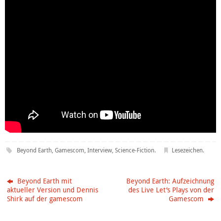
Beyond Earth
,
Gamescom
,
Interview
,
Science-Fiction
.
Lesezeichen
.
Beyond Earth mit
Beyond Earth: Aufzeichnung
aktueller Version und Dennis
des Live Let’s Plays von der
Shirk auf der gamescom
Gamescom