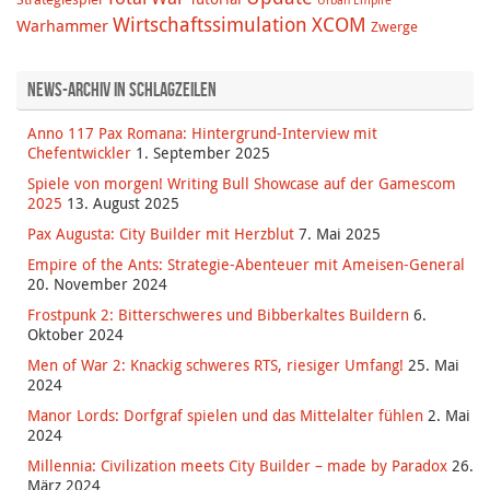
Wirtschaftssimulation
XCOM
Warhammer
Zwerge
News-Archiv in Schlagzeilen
Anno 117 Pax Romana: Hintergrund-Interview mit
Chefentwickler
1. September 2025
Spiele von morgen! Writing Bull Showcase auf der Gamescom
2025
13. August 2025
Pax Augusta: City Builder mit Herzblut
7. Mai 2025
Empire of the Ants: Strategie-Abenteuer mit Ameisen-General
20. November 2024
Frostpunk 2: Bitterschweres und Bibberkaltes Buildern
6.
Oktober 2024
Men of War 2: Knackig schweres RTS, riesiger Umfang!
25. Mai
2024
Manor Lords: Dorfgraf spielen und das Mittelalter fühlen
2. Mai
2024
Millennia: Civilization meets City Builder – made by Paradox
26.
März 2024