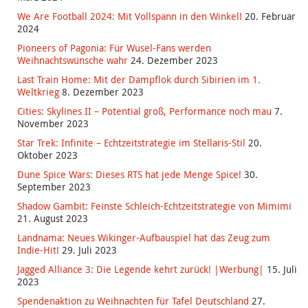
We Are Football 2024: Mit Vollspann in den Winkel!
20. Februar
2024
Pioneers of Pagonia: Für Wusel-Fans werden
Weihnachtswünsche wahr
24. Dezember 2023
Last Train Home: Mit der Dampflok durch Sibirien im 1.
Weltkrieg
8. Dezember 2023
Cities: Skylines II – Potential groß, Performance noch mau
7.
November 2023
Star Trek: Infinite – Echtzeitstrategie im Stellaris-Stil
20.
Oktober 2023
Dune Spice Wars: Dieses RTS hat jede Menge Spice!
30.
September 2023
Shadow Gambit: Feinste Schleich-Echtzeitstrategie von Mimimi
21. August 2023
Landnama: Neues Wikinger-Aufbauspiel hat das Zeug zum
Indie-Hit!
29. Juli 2023
Jagged Alliance 3: Die Legende kehrt zurück! |Werbung|
15. Juli
2023
Spendenaktion zu Weihnachten für Tafel Deutschland
27.