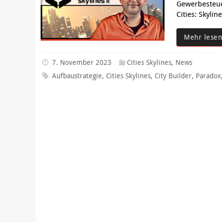
Gewerbesteue
Cities: Skyli
Mehr lesen
7. November 2023
Cities Skylines
,
News
Aufbaustrategie
,
Cities Skylines
,
City Builder
,
Paradox