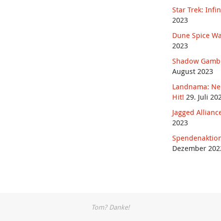
Star Trek: Infin
2023
Dune Spice Wa
2023
Shadow Gambit:
August 2023
Landnama: Neu
Hit!
29. Juli 20
Jagged Allianc
2023
Spendenaktion
Dezember 202
Tom? Danke!