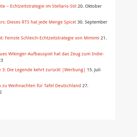
ite – Echtzeitstrategie im Stellaris-Stil
20. Oktober
rs: Dieses RTS hat jede Menge Spice!
30. September
 Feinste Schleich-Echtzeitstrategie von Mimimi
21.
es Wikinger-Aufbauspiel hat das Zeug zum Indie-
23
e 3: Die Legende kehrt zurück! |Werbung|
15. Juli
 zu Weihnachten für Tafel Deutschland
27.
2