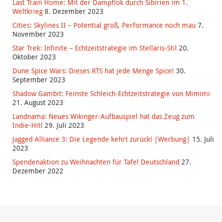
Last Train Home: Mit der Dampflok durch Sibirien im 1.
Weltkrieg
8. Dezember 2023
Cities: Skylines II – Potential groß, Performance noch mau
7.
November 2023
Star Trek: Infinite – Echtzeitstrategie im Stellaris-Stil
20.
Oktober 2023
Dune Spice Wars: Dieses RTS hat jede Menge Spice!
30.
September 2023
Shadow Gambit: Feinste Schleich-Echtzeitstrategie von Mimimi
21. August 2023
Landnama: Neues Wikinger-Aufbauspiel hat das Zeug zum
Indie-Hit!
29. Juli 2023
Jagged Alliance 3: Die Legende kehrt zurück! |Werbung|
15. Juli
2023
Spendenaktion zu Weihnachten für Tafel Deutschland
27.
Dezember 2022