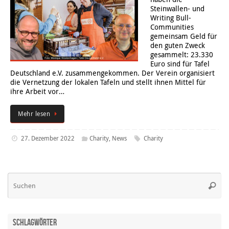
Steinwallen- und
Writing Bull-
Communities
gemeinsam Geld für
den guten Zweck
gesammelt: 23.330
Euro sind für Tafel
Deutschland e.V. zusammengekommen. Der Verein organisiert
die Vernetzung der lokalen Tafeln und stellt ihnen Mittel für
ihre Arbeit vor…
Mehr lesen
27. Dezember 2022
Charity
,
News
Charity
Su
Suche
na
Schlagwörter