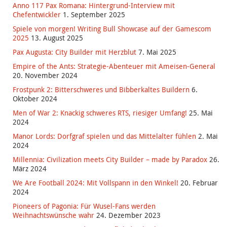
Anno 117 Pax Romana: Hintergrund-Interview mit
Chefentwickler
1. September 2025
Spiele von morgen! Writing Bull Showcase auf der Gamescom
2025
13. August 2025
Pax Augusta: City Builder mit Herzblut
7. Mai 2025
Empire of the Ants: Strategie-Abenteuer mit Ameisen-General
20. November 2024
Frostpunk 2: Bitterschweres und Bibberkaltes Buildern
6.
Oktober 2024
Men of War 2: Knackig schweres RTS, riesiger Umfang!
25. Mai
2024
Manor Lords: Dorfgraf spielen und das Mittelalter fühlen
2. Mai
2024
Millennia: Civilization meets City Builder – made by Paradox
26.
März 2024
We Are Football 2024: Mit Vollspann in den Winkel!
20. Februar
2024
Pioneers of Pagonia: Für Wusel-Fans werden
Weihnachtswünsche wahr
24. Dezember 2023