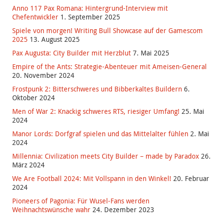
Anno 117 Pax Romana: Hintergrund-Interview mit
Chefentwickler
1. September 2025
Spiele von morgen! Writing Bull Showcase auf der Gamescom
2025
13. August 2025
Pax Augusta: City Builder mit Herzblut
7. Mai 2025
Empire of the Ants: Strategie-Abenteuer mit Ameisen-General
20. November 2024
Frostpunk 2: Bitterschweres und Bibberkaltes Buildern
6.
Oktober 2024
Men of War 2: Knackig schweres RTS, riesiger Umfang!
25. Mai
2024
Manor Lords: Dorfgraf spielen und das Mittelalter fühlen
2. Mai
2024
Millennia: Civilization meets City Builder – made by Paradox
26.
März 2024
We Are Football 2024: Mit Vollspann in den Winkel!
20. Februar
2024
Pioneers of Pagonia: Für Wusel-Fans werden
Weihnachtswünsche wahr
24. Dezember 2023