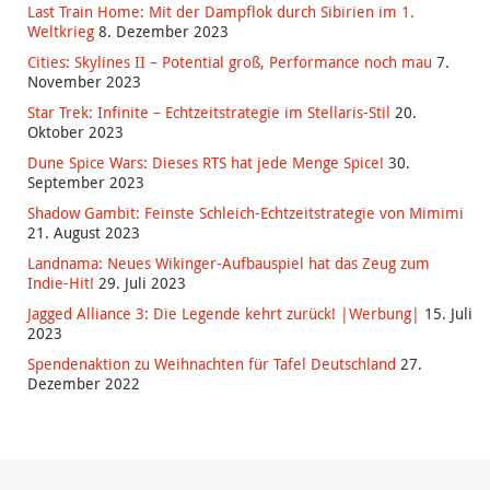
Last Train Home: Mit der Dampflok durch Sibirien im 1.
Weltkrieg
8. Dezember 2023
Cities: Skylines II – Potential groß, Performance noch mau
7.
November 2023
Star Trek: Infinite – Echtzeitstrategie im Stellaris-Stil
20.
Oktober 2023
Dune Spice Wars: Dieses RTS hat jede Menge Spice!
30.
September 2023
Shadow Gambit: Feinste Schleich-Echtzeitstrategie von Mimimi
21. August 2023
Landnama: Neues Wikinger-Aufbauspiel hat das Zeug zum
Indie-Hit!
29. Juli 2023
Jagged Alliance 3: Die Legende kehrt zurück! |Werbung|
15. Juli
2023
Spendenaktion zu Weihnachten für Tafel Deutschland
27.
Dezember 2022