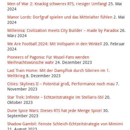
Men of War 2: Knackig schweres RTS, riesiger Umfang!
25. Mai
2024
Manor Lords: Dorfgraf spielen und das Mittelalter fühlen
2. Mai
2024
Millennia: Civilization meets City Builder – made by Paradox
26.
März 2024
We Are Football 2024: Mit Vollspann in den Winkel!
20. Februar
2024
Pioneers of Pagonia: Für Wusel-Fans werden
Weihnachtswünsche wahr
24. Dezember 2023
Last Train Home: Mit der Dampflok durch Sibirien im 1.
Weltkrieg
8. Dezember 2023
Cities: Skylines II – Potential groß, Performance noch mau
7.
November 2023
Star Trek: Infinite – Echtzeitstrategie im Stellaris-Stil
20.
Oktober 2023
Dune Spice Wars: Dieses RTS hat jede Menge Spice!
30.
September 2023
Shadow Gambit: Feinste Schleich-Echtzeitstrategie von Mimimi
21. August 2023