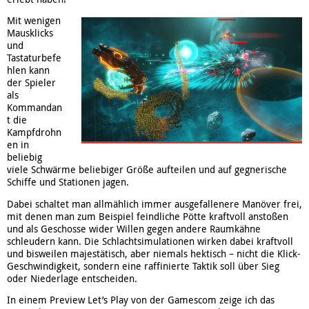
Mit wenigen
Mausklicks
und
Tastaturbefe
hlen kann
der Spieler
als
Kommandan
t die
Kampfdrohn
en in
beliebig
viele Schwärme beliebiger Größe aufteilen und auf gegnerische
Schiffe und Stationen jagen.
Dabei schaltet man allmählich immer ausgefallenere Manöver frei,
mit denen man zum Beispiel feindliche Pötte kraftvoll anstoßen
und als Geschosse wider Willen gegen andere Raumkähne
schleudern kann. Die Schlachtsimulationen wirken dabei kraftvoll
und bisweilen majestätisch, aber niemals hektisch – nicht die Klick-
Geschwindigkeit, sondern eine raffinierte Taktik soll über Sieg
oder Niederlage entscheiden.
In einem Preview Let’s Play von der Gamescom zeige ich das