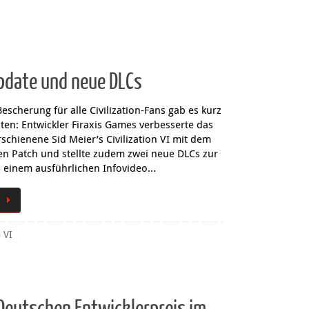
I
-Update und neue DLCs
escherung für alle Civilization-Fans gab es kurz
en: Entwickler Firaxis Games verbesserte das
schienene Sid Meier’s Civilization VI mit dem
en Patch und stellte zudem zwei neue DLCs zur
n einem ausführlichen Infovideo…
n VI