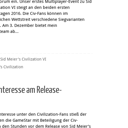
rum ein. Unser erstes Multiplayer-Event zu Sid
ization VI steigt an den beiden ersten
agen 2016. Die Civ-Fans können im
ichen Wettstreit verschiedene Siegvarianten
. Am 3. Dezember bietet mein
team ab…
,
Sid Meier's Civilization VI
s Civilization
 Interesse am Release-
Interesse unter den Civilization-Fans stieß der
en die GameStar mit Beteiligung der Civ-
 den Stunden vor dem Release von Sid Meier’s