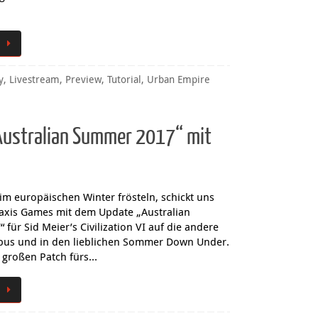
y
,
Livestream
,
Preview
,
Tutorial
,
Urban Empire
 „Australian Summer 2017“ mit
m europäischen Winter frösteln, schickt uns
raxis Games mit dem Update „Australian
für Sid Meier’s Civilization VI auf die andere
obus und in den lieblichen Sommer Down Under.
großen Patch fürs…