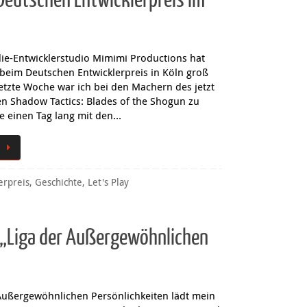
Deutschen Entwicklerpreis im
die-Entwicklerstudio Mimimi Productions hat
beim Deutschen Entwicklerpreis in Köln groß
etzte Woche war ich bei den Machern des jetzt
en Shadow Tactics: Blades of the Shogun zu
e einen Tag lang mit den…
erpreis
,
Geschichte
,
Let's Play
nt „Liga der Außergewöhnlichen
 Außergewöhnlichen Persönlichkeiten lädt mein