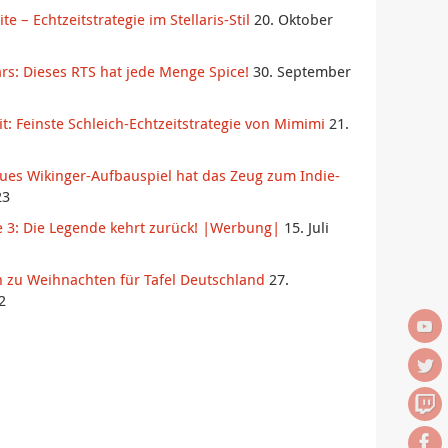
ite – Echtzeitstrategie im Stellaris-Stil
20. Oktober
rs: Dieses RTS hat jede Menge Spice!
30. September
 Feinste Schleich-Echtzeitstrategie von Mimimi
21.
es Wikinger-Aufbauspiel hat das Zeug zum Indie-
23
e 3: Die Legende kehrt zurück! |Werbung|
15. Juli
 zu Weihnachten für Tafel Deutschland
27.
2