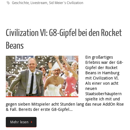
Geschichte
,
Livestream
,
Sid Meier's Civilization
Civilization VI: G8-Gipfel bei den Rocket
Beans
Ein großartiges
Erlebnis war der G8-
Gipfel der Rocket
Beans in Hamburg
mit Civilization VI.
Als einer von acht
neuen
Staatsoberhäuptern
spielte ich mit und
gegen sieben Mitspieler acht Stunden lang das neue AddOn Rise
& Fall. Bereits der erste G8-Gipfel…
Mehr lesen