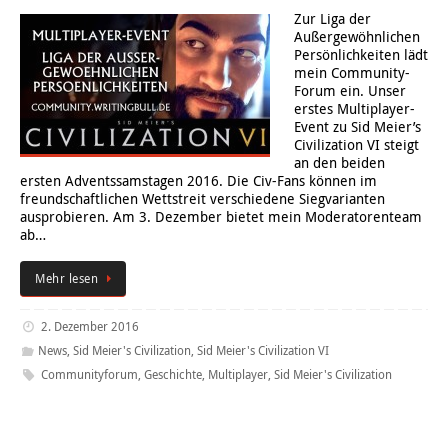
Zur Liga der
Außergewöhnlichen
Persönlichkeiten lädt
mein Community-
Forum ein. Unser
erstes Multiplayer-
Event zu Sid Meier’s
Civilization VI steigt
an den beiden
ersten Adventssamstagen 2016. Die Civ-Fans können im
freundschaftlichen Wettstreit verschiedene Siegvarianten
ausprobieren. Am 3. Dezember bietet mein Moderatorenteam
ab…
Mehr lesen
2. Dezember 2016
News
,
Sid Meier's Civilization
,
Sid Meier's Civilization VI
Communityforum
,
Geschichte
,
Multiplayer
,
Sid Meier's Civilization