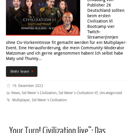
Publisher 2K
Deutschland sollten
beim ersten
Civilization VI
Bootcamp vier
Twitch-
Streamer(inn)en
ohne Civ-Vorkenntnisse fit gemacht werden für ein Multiplayer-
Event. Eine Herausforderung, die mein Community-Moderator
Matzoman und ich gerne angenommen haben! Ich selbst habe
Maty und Thunny…
Mehr lesen
19. Dezember 2022
News
,
Sid Meier's Civilization
,
Sid Meier's Civilization VI
,
Uncategorized
Multiplayer
,
Sid Meier's Civilization
„Your Turn! Civilization live“: Das