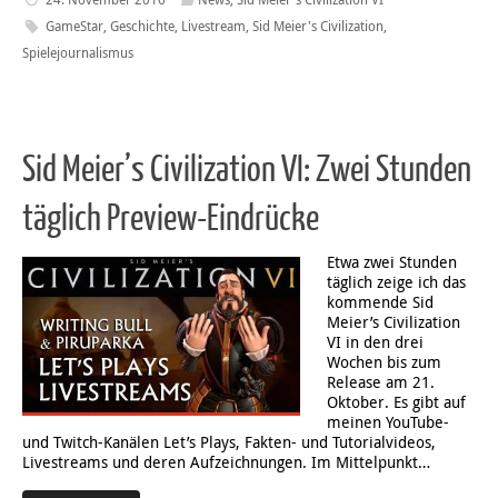
GameStar
,
Geschichte
,
Livestream
,
Sid Meier's Civilization
,
Spielejournalismus
Sid Meier’s Civilization VI: Zwei Stunden
täglich Preview-Eindrücke
Etwa zwei Stunden
täglich zeige ich das
kommende Sid
Meier’s Civilization
VI in den drei
Wochen bis zum
Release am 21.
Oktober. Es gibt auf
meinen YouTube-
und Twitch-Kanälen Let’s Plays, Fakten- und Tutorialvideos,
Livestreams und deren Aufzeichnungen. Im Mittelpunkt…