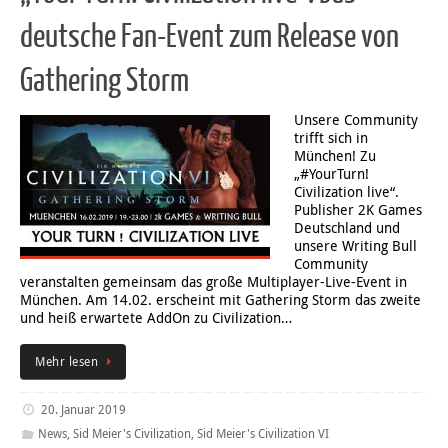
deutsche Fan-Event zum Release von
Gathering Storm
Unsere Community
trifft sich in
München! Zu
„#YourTurn!
Civilization live“.
Publisher 2K Games
Deutschland und
unsere Writing Bull
Community
veranstalten gemeinsam das große Multiplayer-Live-Event in
München. Am 14.02. erscheint mit Gathering Storm das zweite
und heiß erwartete AddOn zu Civilization…
Mehr lesen
20. Januar 2019
News
,
Sid Meier's Civilization
,
Sid Meier's Civilization VI