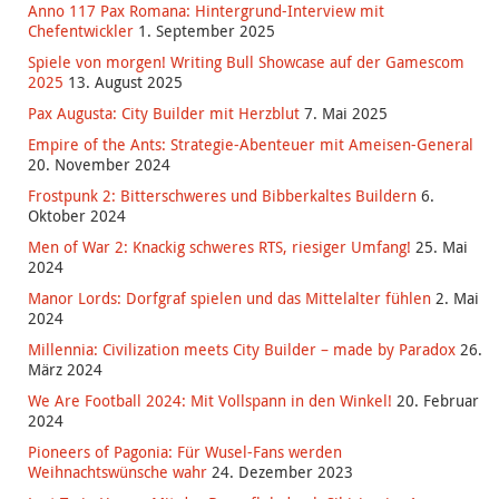
Anno 117 Pax Romana: Hintergrund-Interview mit
Chefentwickler
1. September 2025
Spiele von morgen! Writing Bull Showcase auf der Gamescom
2025
13. August 2025
Pax Augusta: City Builder mit Herzblut
7. Mai 2025
Empire of the Ants: Strategie-Abenteuer mit Ameisen-General
20. November 2024
Frostpunk 2: Bitterschweres und Bibberkaltes Buildern
6.
Oktober 2024
Men of War 2: Knackig schweres RTS, riesiger Umfang!
25. Mai
2024
Manor Lords: Dorfgraf spielen und das Mittelalter fühlen
2. Mai
2024
Millennia: Civilization meets City Builder – made by Paradox
26.
März 2024
We Are Football 2024: Mit Vollspann in den Winkel!
20. Februar
2024
Pioneers of Pagonia: Für Wusel-Fans werden
Weihnachtswünsche wahr
24. Dezember 2023