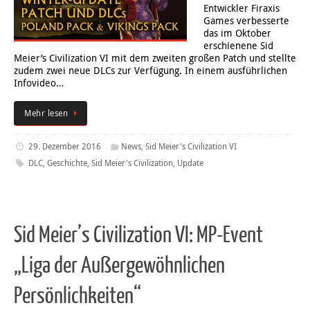
Entwickler Firaxis
Games verbesserte
das im Oktober
erschienene Sid
Meier’s Civilization VI mit dem zweiten großen Patch und stellte
zudem zwei neue DLCs zur Verfügung. In einem ausführlichen
Infovideo…
Mehr lesen
29. Dezember 2016
News
,
Sid Meier's Civilization VI
DLC
,
Geschichte
,
Sid Meier's Civilization
,
Update
Sid Meier’s Civilization VI: MP-Event
„Liga der Außergewöhnlichen
Persönlichkeiten“