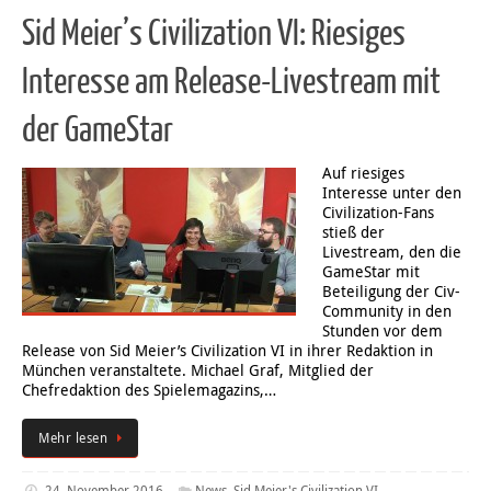
Sid Meier’s Civilization VI: Riesiges
Interesse am Release-Livestream mit
der GameStar
Auf riesiges
Interesse unter den
Civilization-Fans
stieß der
Livestream, den die
GameStar mit
Beteiligung der Civ-
Community in den
Stunden vor dem
Release von Sid Meier’s Civilization VI in ihrer Redaktion in
München veranstaltete. Michael Graf, Mitglied der
Chefredaktion des Spielemagazins,…
Mehr lesen
24. November 2016
News
,
Sid Meier's Civilization VI