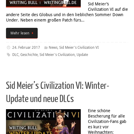
Sid Meier’s
Civilization VI auf die
andere Seite des Globus und in den lieblichen Sommer Down
Under. Neben einem großen Patch fürs…
Mehr lesen
24. Februar 2017
News
,
Sid Meier's Civilization VI
DLC
,
Geschichte
,
Sid Meier's Civilization
,
Update
Sid Meier’s Civilization VI: Winter-
Update und neue DLCs
Eine schöne
Bescherung für alle
Civilization-Fans gab
es kurz vor
Weihnachten: