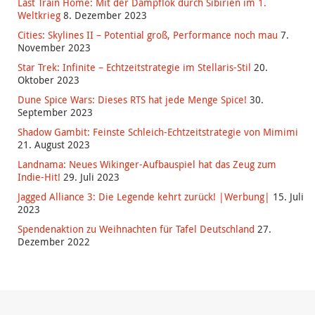
Last Train Home: Mit der Dampflok durch Sibirien im 1.
Weltkrieg
8. Dezember 2023
Cities: Skylines II – Potential groß, Performance noch mau
7.
November 2023
Star Trek: Infinite – Echtzeitstrategie im Stellaris-Stil
20.
Oktober 2023
Dune Spice Wars: Dieses RTS hat jede Menge Spice!
30.
September 2023
Shadow Gambit: Feinste Schleich-Echtzeitstrategie von Mimimi
21. August 2023
Landnama: Neues Wikinger-Aufbauspiel hat das Zeug zum
Indie-Hit!
29. Juli 2023
Jagged Alliance 3: Die Legende kehrt zurück! |Werbung|
15. Juli
2023
Spendenaktion zu Weihnachten für Tafel Deutschland
27.
Dezember 2022