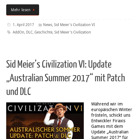
Mehr lesen
1. April 2017
News
,
Sid Meier's Civilization VI
AddOn
,
DLC
,
Geschichte
,
Sid Meier's Civilization
Sid Meier’s Civilization VI: Update
„Australian Summer 2017“ mit Patch
und DLC
Während wir im
europäischen Winter
frösteln, schickt uns
Entwickler Firaxis
Games mit dem
Update „Australian
Summer 2017“ für